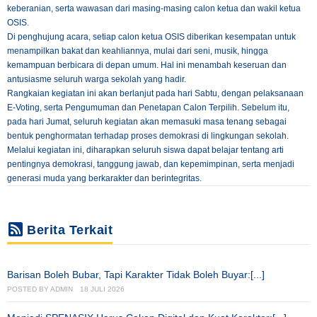
keberanian, serta wawasan dari masing-masing calon ketua dan wakil ketua
OSIS.
Di penghujung acara, setiap calon ketua OSIS diberikan kesempatan untuk
menampilkan bakat dan keahliannya, mulai dari seni, musik, hingga
kemampuan berbicara di depan umum. Hal ini menambah keseruan dan
antusiasme seluruh warga sekolah yang hadir.
Rangkaian kegiatan ini akan berlanjut pada hari Sabtu, dengan pelaksanaan
E-Voting, serta Pengumuman dan Penetapan Calon Terpilih. Sebelum itu,
pada hari Jumat, seluruh kegiatan akan memasuki masa tenang sebagai
bentuk penghormatan terhadap proses demokrasi di lingkungan sekolah.
Melalui kegiatan ini, diharapkan seluruh siswa dapat belajar tentang arti
pentingnya demokrasi, tanggung jawab, dan kepemimpinan, serta menjadi
generasi muda yang berkarakter dan berintegritas.
Berita Terkait
Barisan Boleh Bubar, Tapi Karakter Tidak Boleh Buyar:[...]
POSTED BY
ADMIN
18 JULI 2026