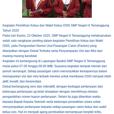
Kegiatan Pemilihan Ketua dan Wakil Ketua OSIS SMP Negeri 6 Temanggung
Tahun 2025
Pada hari Kamis, 23 Oktober 2025, SMP Negeri 6 Temanggung melaksanakan
salah satu rangkaian penting dalam kegiatan Pemilihan Ketua dan Wakil
OSIS, yaitu Pengundian Nomor Urut Pasangan Calon (Paslon) yang
dilanjutkan dengan Debat Terbuka serta Penyampaian Visi dan Misi dari
masing-masing kandidat.
Kegiatan ini berlangsung di Lapangan Basket SMP Negeri 6 Temanggung
mulai pukul 07.00 hingga 09.00 WIB. Suasana kegiatan tampak meriah dan
penuh semangat. Setiap pasangan calon menunjukkan kesiapannya dalam
memaparkan visi dan misi terbaik mereka untuk membawa OSIS menjadi lebih
aktif, kreatif, dan berprestasi.
Debat berlangsung seru dan interaktif, dengan berbagai pertanyaan dari
beberapa pertanyaan yg telah disiapkan dengan memilihnya melalui
pengambilan nomer kupon pertanyaan. Selain itu juga diberikan waktu
kepada Bapak Kepala Sekolah serta beberapa perwakilan siswa untuk
menyampaikan pertanyaan kepada setiap pasangan calon ketua dan wakil
ketua osis. Hal ini menjadi ajang pembuktian kemampuan berpikir kritis,