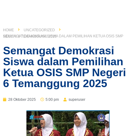
HOME
UNCATEGORIZED
SEMANGAT DEMOKRASI SISWA DALAM PEMILIHAN KETUA OSIS SMP NEGERI 6 TEMANGGUNG 2025
Semangat Demokrasi
Siswa dalam Pemilihan
Ketua OSIS SMP Negeri
6 Temanggung 2025
28 Oktober 2025
5:00 pm
superuser