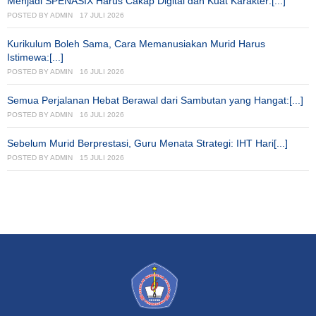
Menjadi SPENASIX Harus Cakap Digital dan Kuat Karakter:[...]
POSTED BY
ADMIN
17 JULI 2026
Kurikulum Boleh Sama, Cara Memanusiakan Murid Harus
Istimewa:[...]
POSTED BY
ADMIN
16 JULI 2026
Semua Perjalanan Hebat Berawal dari Sambutan yang Hangat:[...]
POSTED BY
ADMIN
16 JULI 2026
Sebelum Murid Berprestasi, Guru Menata Strategi: IHT Hari[...]
POSTED BY
ADMIN
15 JULI 2026