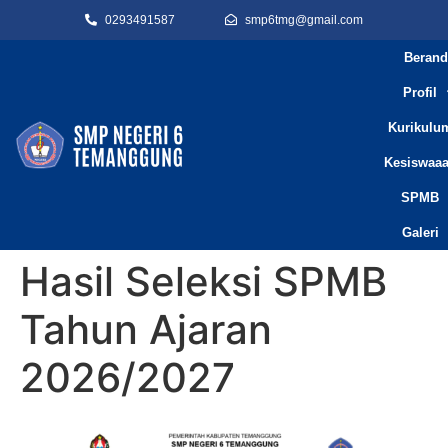
0293491587
smp6tmg@gmail.com
Berand
Profil
Kurikulu
Kesiswaa
SPMB
Galeri
Hasil Seleksi SPMB
Tahun Ajaran
2026/2027