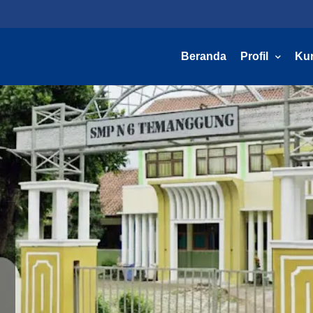
Beranda
Profil
Ku