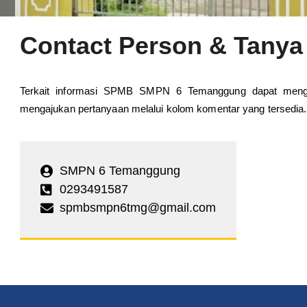
Contact Person & Tany
Terkait informasi SPMB SMPN 6 Temanggung dapat menguh
mengajukan pertanyaan melalui kolom komentar yang tersedia.
SMPN 6 Temanggung
0293491587
spmbsmpn6tmg@gmail.com