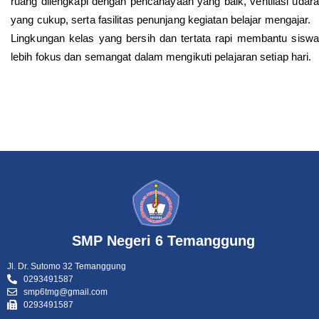
ruang dilengkapi dengan pencahayaan yang baik, ventilasi udara
yang cukup, serta fasilitas penunjang kegiatan belajar mengajar.
Lingkungan kelas yang bersih dan tertata rapi membantu siswa
lebih fokus dan semangat dalam mengikuti pelajaran setiap hari.
SMP Negeri 6 Temanggung
Jl. Dr. Sutomo 32 Temanggung
0293491587
smp6tmg@gmail.com
0293491587