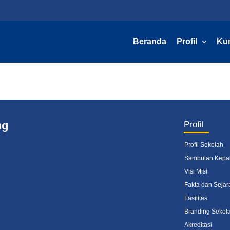
Beranda
Profil
Ku
ng
Profil
Profil Sekolah
Sambutan Kepa
Visi Misi
Fakta dan Sejar
Fasilitas
Branding Sekol
Akreditasi