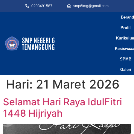
0293491587
smp6tmg@gmail.com
Berand
Profil
Kurikulu
Kesiswaa
SPMB
Galeri
Hari:
21 Maret 2026
Selamat Hari Raya IdulFitri
1448 Hijriyah