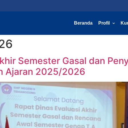
Beranda
Profil
Ku
026
Akhir Semester Gasal dan Pe
n Ajaran 2025/2026