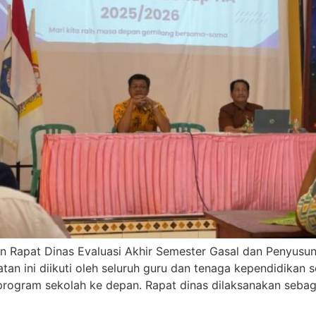
Rapat Dinas Evaluasi Akhir Semester Gasal dan Penyusu
an ini diikuti oleh seluruh guru dan tenaga kependidikan s
program sekolah ke depan. Rapat dinas dilaksanakan sebaga