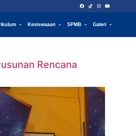
rikulum
Kesiswaaan
SPMB
Galeri
nyusunan Rencana